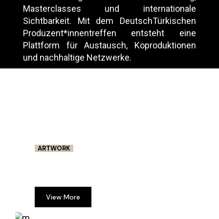
Masterclasses und internationale
Sichtbarkeit. Mit dem DeutschTürkischen
Produzent*innentreffen entsteht eine
Plattform für Austausch, Koproduktionen
und nachhaltige Netzwerke.
ARTWORK
10. DEZEMBER 2021
INTERVIEW WITH MOVIE
PRODUCER BRIAN HARINGTON
View More